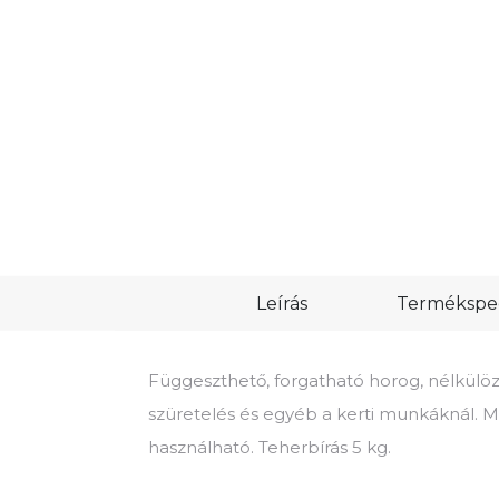
Leírás
Termékspec
Függeszthető, forgatható horog, nélkülöz
szüretelés és egyéb a kerti munkáknál. M
használható. Teherbírás 5 kg.