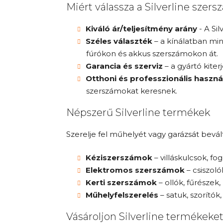
Miért válassza a Silverline szer
Kiváló ár/teljesítmény arány
- A Si
Széles választék
– a kínálatban min
fúrókon és akkus szerszámokon át.
Garancia és szerviz
– a gyártó kiter
Otthoni és professzionális haszná
szerszámokat keresnek.
Népszerű Silverline termékek
Szerelje fel műhelyét vagy garázsát bevá
Kéziszerszámok
– villáskulcsok, f
Elektromos szerszámok
– csiszoló
Kerti szerszámok
– ollók, fűrésze
Műhelyfelszerelés
– satuk, szorítók
Vásároljon Silverline termékeket