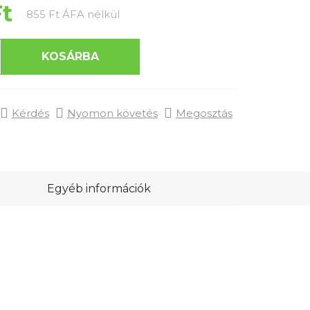
Ft
Egységár:
855 Ft ÁFA nélkül
KOSÁRBA
Kérdés
Nyomon követés
Megosztás
Egyéb információk