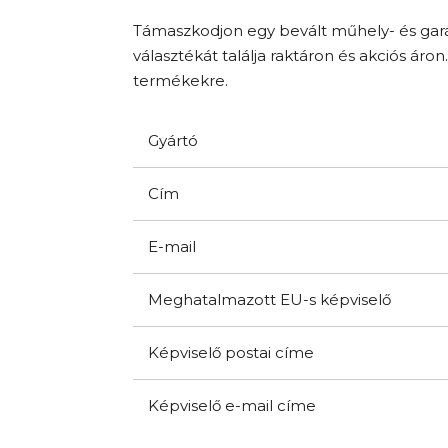
Támaszkodjon egy bevált műhely- és gará
választékát találja raktáron és akciós áron
termékekre.
Gyártó
Cím
E-mail
Meghatalmazott EU-s képviselő
Képviselő postai címe
Képviselő e-mail címe