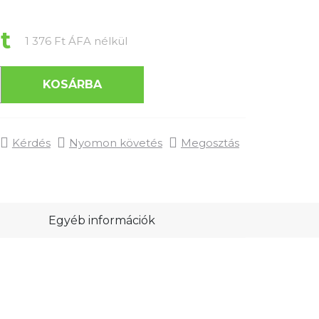
t
Egységár:
1 376 Ft ÁFA nélkül
KOSÁRBA
Kérdés
Nyomon követés
Megosztás
Egyéb információk