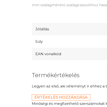
mm szalagméretű szalagcsiszolóhoz hasz
Jótállás
Súly
EAN vonalkód
Termékértékelés
Legyen az első, aki véleményt ír ehhez a 
ÉRTÉKELÉS HOZZÁADÁSA
Minőségi és megfizethető szerszámokat 