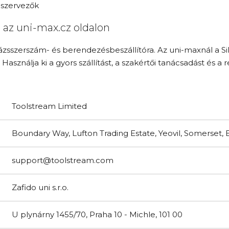
, szervezők
 az uni-max.cz oldalon
zsszerszám- és berendezésbeszállítóra. Az uni-maxnál a Si
. Használja ki a gyors szállítást, a szakértői tanácsadást és 
Toolstream Limited
Boundary Way, Lufton Trading Estate, Yeovil, Somerset
support@toolstream.com
Zafido uni s.r.o.
U plynárny 1455/70, Praha 10 - Michle, 101 00