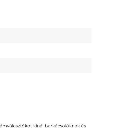
zámválasztékot kínál barkácsolóknak és