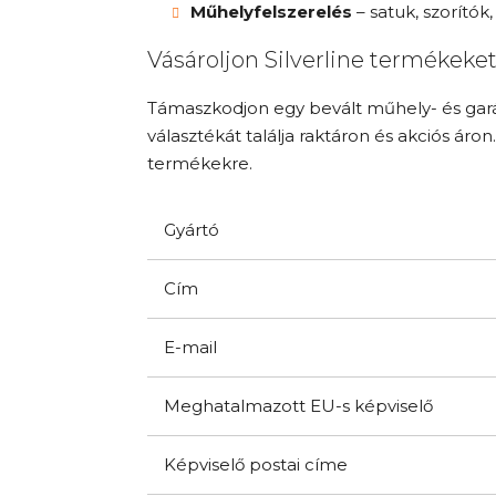
Műhelyfelszerelés
– satuk, szorítók
Vásároljon Silverline termékeket
Támaszkodjon egy bevált műhely- és gará
választékát találja raktáron és akciós áron
termékekre.
Gyártó
Cím
E-mail
Meghatalmazott EU-s képviselő
Képviselő postai címe