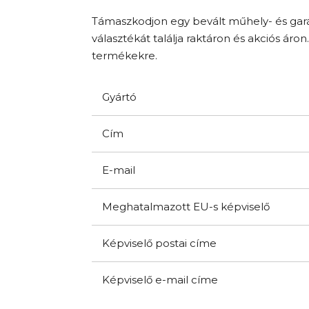
Támaszkodjon egy bevált műhely- és gará
választékát találja raktáron és akciós áron
termékekre.
Gyártó
Cím
E-mail
Meghatalmazott EU-s képviselő
Képviselő postai címe
Képviselő e-mail címe