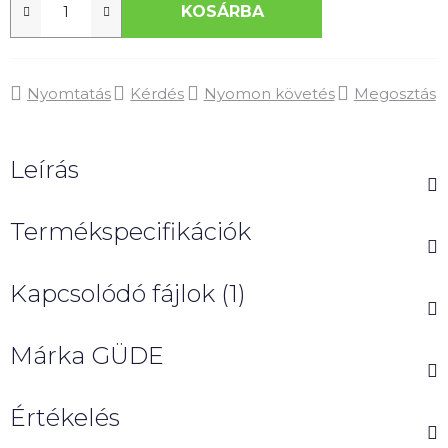
KOSÁRBA
Nyomtatás
Kérdés
Nyomon követés
Megosztás
Leírás
Termékspecifikációk
Kapcsolódó fájlok (1)
Márka
GÜDE
Értékelés