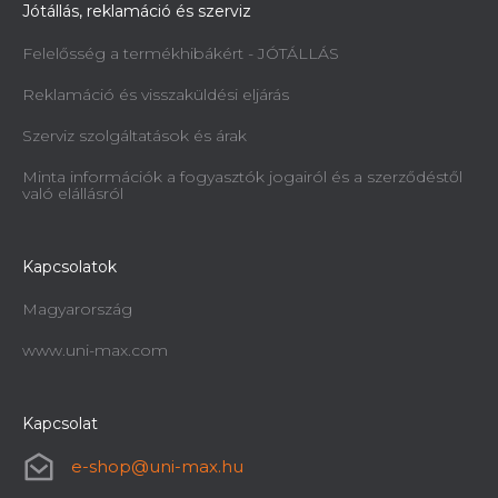
Jótállás, reklamáció és szerviz
Felelősség a termékhibákért - JÓTÁLLÁS
Reklamáció és visszaküldési eljárás
Szerviz szolgáltatások és árak
Minta információk a fogyasztók jogairól és a szerződéstől
való elállásról
Kapcsolatok
Magyarország
www.uni-max.com
Kapcsolat
e-shop
@
uni-max.hu