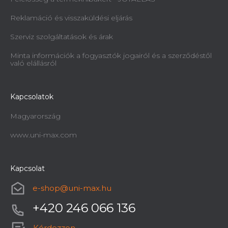
Reklamáció és visszaküldési eljárás
Szerviz szolgáltatások és árak
Minta információk a fogyasztók jogairól és a szerződéstől
való elállásról
Kapcsolatok
Magyarország
www.uni-max.com
Kapcsolat
e-shop
@
uni-max.hu
+420 246 066 136
Kérdezzen