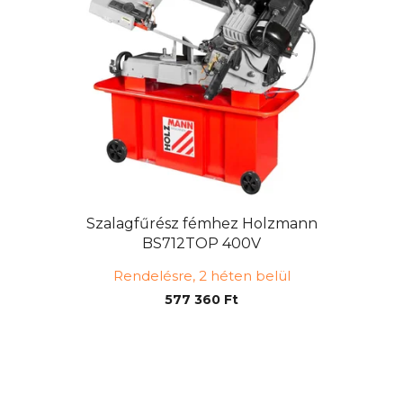
Szalagfűrész fémhez Holzmann
BS712TOP 400V
Rendelésre, 2 héten belül
577 360 Ft