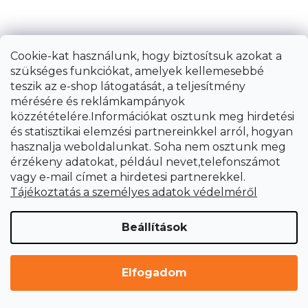
Cookie-kat használunk, hogy biztosítsuk azokat a
szükséges funkciókat, amelyek kellemesebbé
teszik az e-shop látogatását, a teljesítmény
mérésére és reklámkampányok
közzétételére.Információkat osztunk meg hirdetési
és statisztikai elemzési partnereinkkel arról, hogyan
hasznalja weboldalunkat. Soha nem osztunk meg
érzékeny adatokat, például nevet,telefonszámot
vagy e-mail címet a hirdetesi partnerekkel.
Tájékoztatás a személyes adatok védelméről
Beállítások
I. típusú szellőztető szekrény
Elfogadom