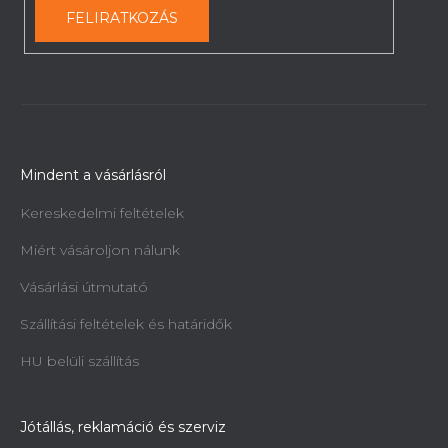
FELIRATKOZÁS
Mindent a vásárlásról
Kereskedelmi feltételek
Miért vásároljon nálunk
Vásárlási útmutató
Szállítási feltételek és határidők
HU belüli szállítás
Jótállás, reklamáció és szerviz