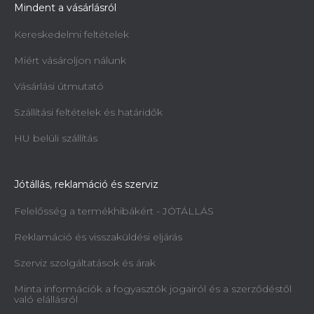
Mindent a vásárlásról
Kereskedelmi feltételek
Miért vásároljon nálunk
Vásárlási útmutató
Szállítási feltételek és határidők
HU belüli szállítás
Jótállás, reklamáció és szerviz
Felelősség a termékhibákért - JÓTÁLLÁS
Reklamáció és visszaküldési eljárás
Szerviz szolgáltatások és árak
Minta információk a fogyasztók jogairól és a szerződéstől
való elállásról