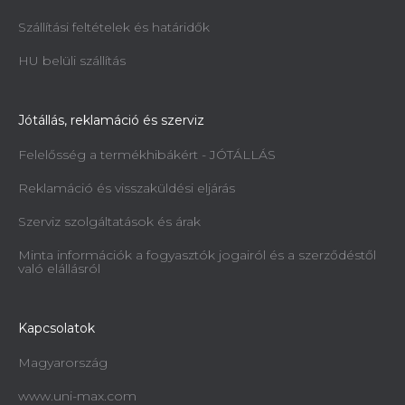
Szállítási feltételek és határidők
HU belüli szállítás
Jótállás, reklamáció és szerviz
Felelősség a termékhibákért - JÓTÁLLÁS
Reklamáció és visszaküldési eljárás
Szerviz szolgáltatások és árak
Minta információk a fogyasztók jogairól és a szerződéstől
való elállásról
Kapcsolatok
Magyarország
www.uni-max.com