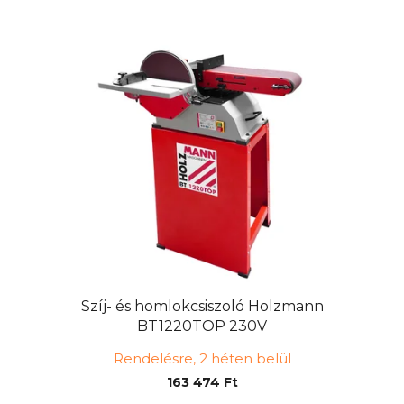
Szíj- és homlokcsiszoló Holzmann
BT1220TOP 230V
Rendelésre, 2 héten belül
163 474 Ft