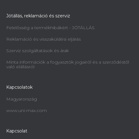
Jótállás, reklamáció és szerviz
Felelősség a termékhibákért - JÓTÁLLÁS
Reklamáció és visszaküldési eljárás
Szerviz szolgáltatások és árak
Minta információk a fogyasztók jogairól és a szerződéstől
való elállásról
Kapcsolatok
Magyarország
www.uni-max.com
Kapcsolat