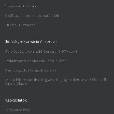
Vásárlási útmutató
Szállítási feltételek és határidők
HU belüli szállítás
Jótállás, reklamáció és szerviz
Felelősség a termékhibákért - JÓTÁLLÁS
Reklamáció és visszaküldési eljárás
Szerviz szolgáltatások és árak
Minta információk a fogyasztók jogairól és a szerződéstől
való elállásról
Kapcsolatok
Magyarország