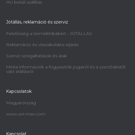
HU belüli szállítás
Jótállás, reklamáció és szerviz
Felelősség a termékhibákért - JÓTÁLLÁS
Reklamáció és visszaküldési eljárás
Szerviz szolgáltatások és árak
Minta információk a fogyasztók jogairól és a szerződéstől
való elállásról
Kapcsolatok
Magyarország
www.uni-max.com
Kapcsolat