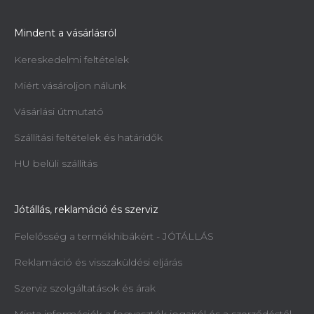
Mindent a vásárlásról
Kereskedelmi feltételek
Miért vásároljon nálunk
Vásárlási útmutató
Szállítási feltételek és határidők
HU belüli szállítás
Jótállás, reklamáció és szerviz
Felelősség a termékhibákért - JÓTÁLLÁS
Reklamáció és visszaküldési eljárás
Szerviz szolgáltatások és árak