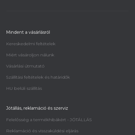
Mindent a vásárlásról
Kereskedelmi feltételek
Miért vásároljon nálunk
Vásárlási útmutató
Szállítási feltételek és határidők
HU belüli szállítás
Jótállás, reklamáció és szerviz
Felelősség a termékhibákért - JÓTÁLLÁS
Reklamáció és visszaküldési eljárás