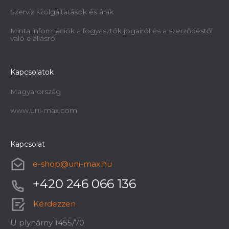
Szerviz szolgáltatások és árak
Minta információk a fogyasztók jogairól és a szerződéstől
való elállásról
Kapcsolatok
Magyarország
www.uni-max.com
Kapcsolat
e-shop
@
uni-max.hu
+420 246 066 136
Kérdezzen
U plynárny 1455/70