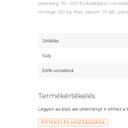
sebesség: 70 - 200 fordulat/perc, ciklusid
tömege: 150 kg. Max. zajszint: 70 dB, üzem
Jótállás
Súly
EAN vonalkód
Termékértékelés
Legyen az első, aki véleményt ír ehhez a 
ÉRTÉKELÉS HOZZÁADÁSA