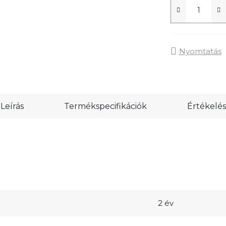
Nyomtatás
Leírás
Termékspecifikációk
Értékelés
2 év