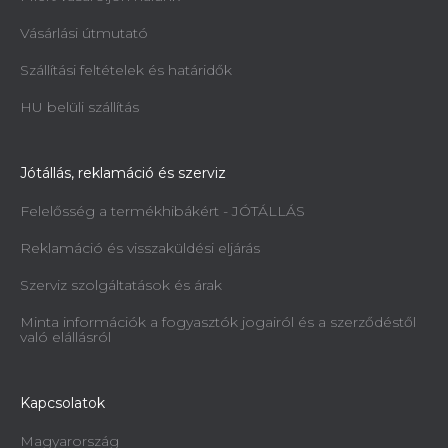
Vásárlási útmutató
Szállítási feltételek és határidők
HU belüli szállítás
Jótállás, reklamáció és szerviz
Felelősség a termékhibákért - JÓTÁLLÁS
Reklamáció és visszaküldési eljárás
Szerviz szolgáltatások és árak
Minta információk a fogyasztók jogairól és a szerződéstől
való elállásról
Kapcsolatok
Magyarország