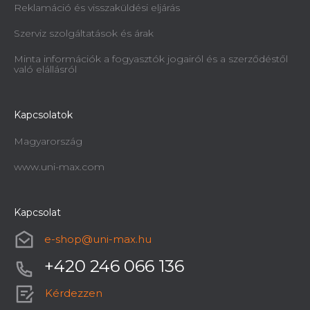
Reklamáció és visszaküldési eljárás
Szerviz szolgáltatások és árak
Minta információk a fogyasztók jogairól és a szerződéstől
való elállásról
Kapcsolatok
Magyarország
www.uni-max.com
Kapcsolat
e-shop
@
uni-max.hu
+420 246 066 136
Kérdezzen