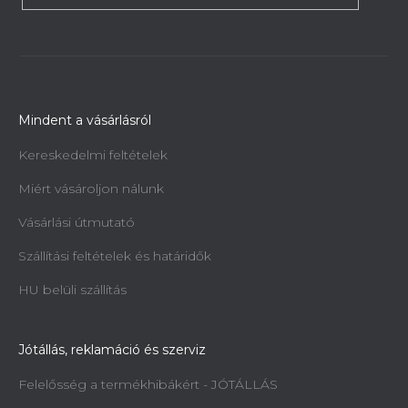
Mindent a vásárlásról
Kereskedelmi feltételek
Miért vásároljon nálunk
Vásárlási útmutató
Szállítási feltételek és határidők
HU belüli szállítás
Jótállás, reklamáció és szerviz
Felelősség a termékhibákért - JÓTÁLLÁS