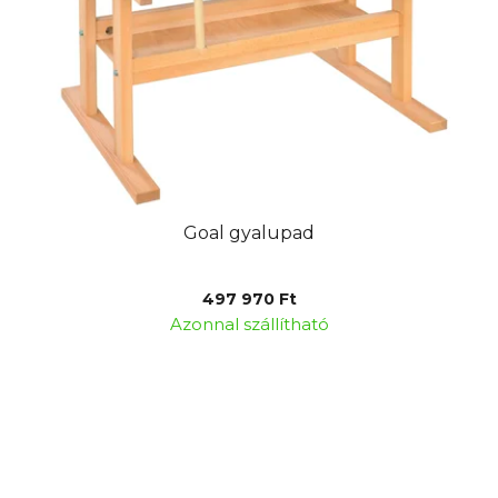
Goal gyalupad
497 970 Ft
Azonnal szállítható