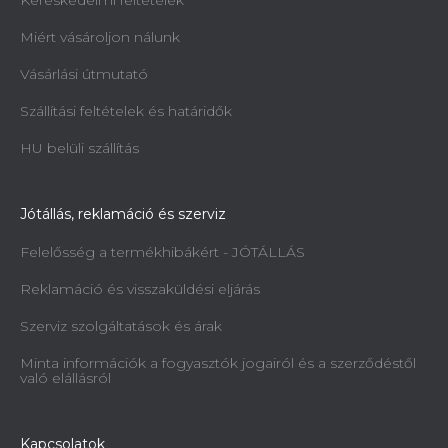
Miért vásároljon nálunk
Vásárlási útmutató
Szállítási feltételek és határidők
HU belüli szállítás
Jótállás, reklamáció és szerviz
Felelősség a termékhibákért - JÓTÁLLÁS
Reklamáció és visszaküldési eljárás
Szerviz szolgáltatások és árak
Minta információk a fogyasztók jogairól és a szerződéstől
való elállásról
Kapcsolatok