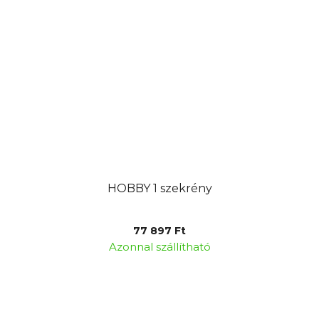
HOBBY 1 szekrény
77 897 Ft
Azonnal szállítható