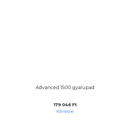
Advanced 1500 gyalupad
179 046 Ft
Kérésre