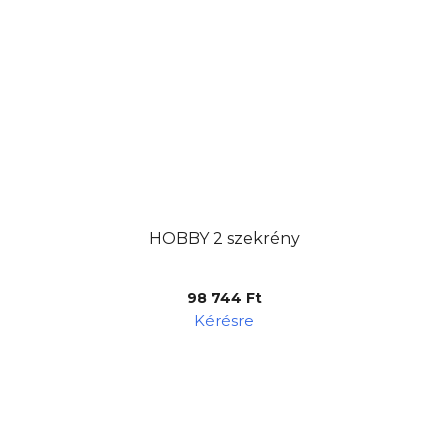
HOBBY 2 szekrény
98 744 Ft
Kérésre