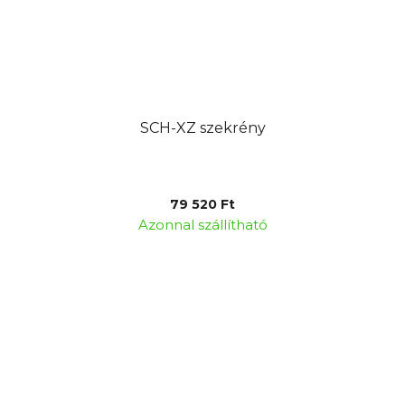
SCH-XZ szekrény
79 520 Ft
Azonnal szállítható