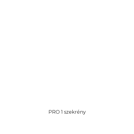
PRO 1 szekrény