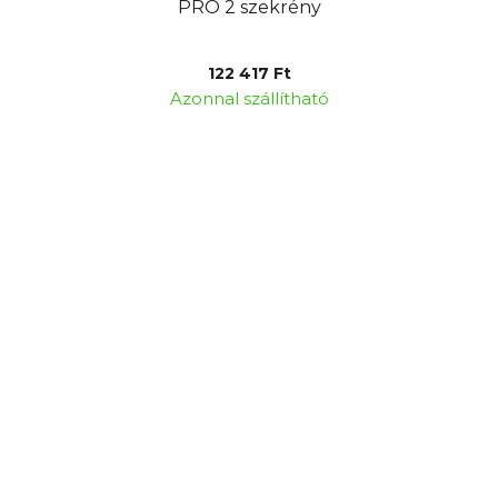
PRO 2 szekrény
122 417 Ft
Azonnal szállítható