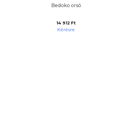
Bedoko orsó
14 912 Ft
Kérésre