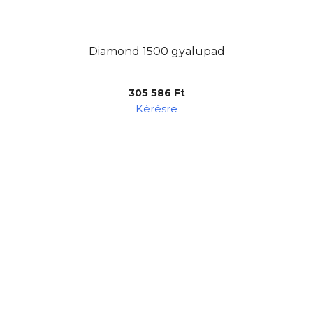
Diamond 1500 gyalupad
305 586 Ft
Kérésre