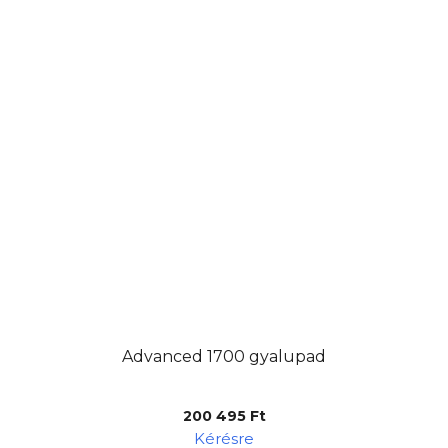
Advanced 1700 gyalupad
200 495 Ft
Kérésre