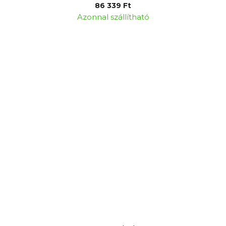
86 339 Ft
Azonnal szállítható