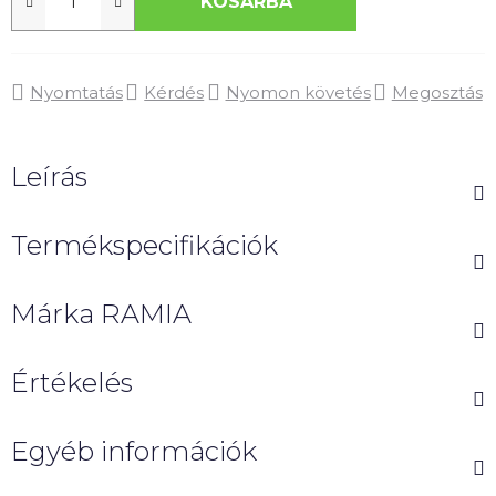
KOSÁRBA
Nyomtatás
Kérdés
Nyomon követés
Megosztás
Leírás
Termékspecifikációk
Márka
RAMIA
Értékelés
Egyéb információk