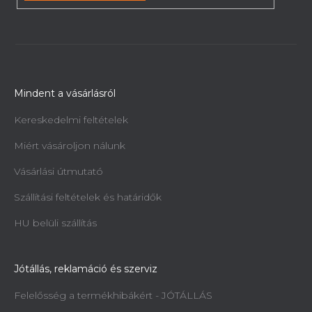
Mindent a vásárlásról
Kereskedelmi feltételek
Miért vásároljon nálunk
Vásárlási útmutató
Szállítási feltételek és határidők
HU belüli szállítás
Jótállás, reklamáció és szerviz
Felelősség a termékhibákért - JÓTÁLLÁS