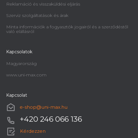
Reklamáció és visszaküldési eljárás
Szerviz szolgáltatások és árak
Minta információk a fogyasztók jogairól és a szerződéstől
való elállásról
Kapcsolatok
Magyarország
www.uni-max.com
Kapcsolat
e-shop
@
uni-max.hu
+420 246 066 136
Kérdezzen