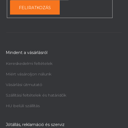
FELIRATKOZÁS
Mindent a vásárlásról
Kereskedelmi feltételek
Miért vásároljon nálunk
Vásárlási útmutató
Szállítási feltételek és határidők
HU belüli szállítás
Jótállás, reklamáció és szerviz