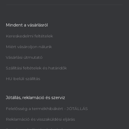
Mindent a vásárlásról
Kereskedelmi feltételek
Miért vásároljon nálunk
Vásárlási útmutató
Szállítási feltételek és határidők
HU belüli szállítás
Jótállás, reklamáció és szerviz
Felelősség a termékhibákért - JÓTÁLLÁS
Reklamáció és visszaküldési eljárás