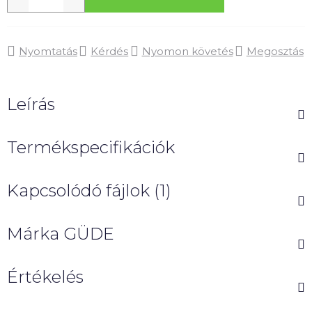
Nyomtatás
Kérdés
Nyomon követés
Megosztás
Leírás
Termékspecifikációk
Kapcsolódó fájlok (1)
Márka
GÜDE
Értékelés