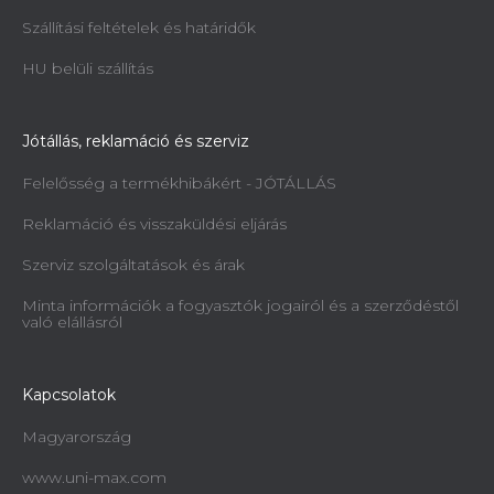
Szállítási feltételek és határidők
HU belüli szállítás
Jótállás, reklamáció és szerviz
Felelősség a termékhibákért - JÓTÁLLÁS
Reklamáció és visszaküldési eljárás
Szerviz szolgáltatások és árak
Minta információk a fogyasztók jogairól és a szerződéstől
való elállásról
Kapcsolatok
Magyarország
www.uni-max.com